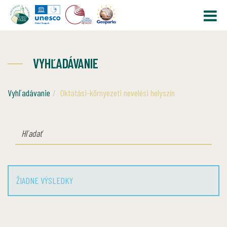
VYHĽADÁVANIE
Vyhľadávanie
Oktatási-környezeti nevelési helyszín
HĽADAŤ
ŽIADNE VÝSLEDKY