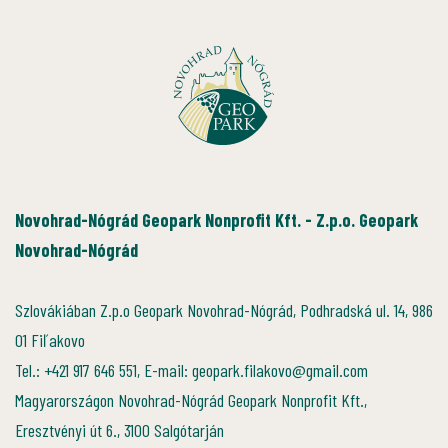
Novohrad-Nógrád Geopark Nonprofit Kft. - Z.p.o. Geopark
Novohrad-Nógrád
Szlovákiában Z.p.o Geopark Novohrad-Nógrád, Podhradská ul. 14, 986
01 Fiľakovo
Tel.: +421 917 646 551, E-mail: geopark.filakovo@gmail.com
Magyarországon Novohrad-Nógrád Geopark Nonprofit Kft.,
Eresztvényi út 6., 3100 Salgótarján