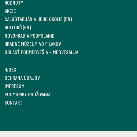
HODNOTY
AKCIE
SALGÓTARJÁN A JEHO OKOLIE (EN)
HOLLÓKŐ (EN)
NOVOHRAD A PODPOĽANIE
HRADNÉ MÚZEUM VO FIĽAKOV
OBLASŤ PODMEDVEŠIA – MEDVESALJA
INDEX
OCHRANA ÚDAJOV
IMPRESUM
PODMIENKY POUŽÍVANIA
KONTAKT