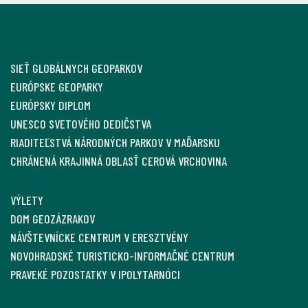
SIEŤ GLOBÁLNYCH GEOPARKOV
EURÓPSKE GEOPARKY
EURÓPSKY DIPLOM
UNESCO SVETOVÉHO DEDIČSTVA
RIADITEĽSTVÁ NÁRODNÝCH PARKOV V MAĎARSKU
CHRÁNENÁ KRAJINNÁ OBLASŤ CEROVÁ VRCHOVINA
VÝLETY
DOM GEOZÁZRAKOV
NÁVŠTEVNÍCKE CENTRUM V ERESZTVÉNY
NOVOHRADSKÉ TURISTICKO-INFORMAČNÉ CENTRUM
PRAVEKÉ POZOSTATKY V IPOLYTARNÓCI