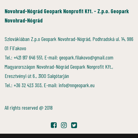
Novohrad-Nógrád Geopark Nonprofit Kft. - Z.p.o. Geopark
Novohrad-Nógrád
Szlovákiában Z.p.o Geopark Novohrad-Nógrád, Podhradská ul. 14, 986
01 Fiľakovo
Tel.: +421 917 646 551, E-mail: geopark.filakovo@gmail.com
Magyarországon Novohrad-Nógrád Geopark Nonprofit Kft.,
Eresztvényi út 6., 3100 Salgótarján
Tel.: +36 32 423 303, E-mail: info@nngeopark.eu
All rights reserved @ 2018