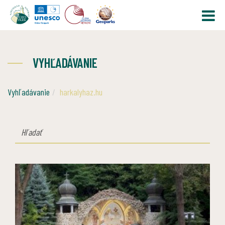
VYHĽADÁVANIE
Vyhľadávanie
harkalyhaz.hu
HĽADAŤ