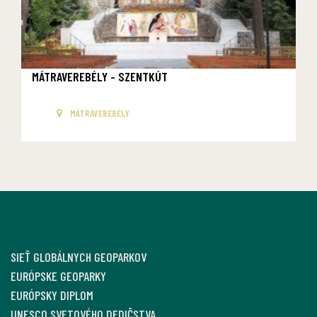
MÁTRAVEREBÉLY - SZENTKÚT
MÁTRAVEREBÉLY
SIEŤ GLOBÁLNYCH GEOPARKOV
EURÓPSKE GEOPARKY
EURÓPSKY DIPLOM
UNESCO SVETOVÉHO DEDIČSTVA