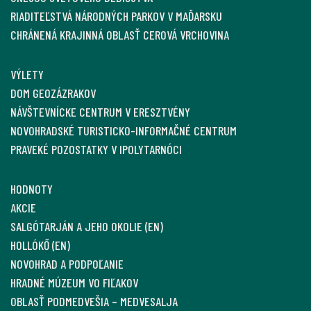
RIADITEĽSTVÁ NÁRODNÝCH PARKOV V MAĎARSKU
CHRÁNENÁ KRAJINNÁ OBLASŤ CEROVÁ VRCHOVINA
VÝLETY
DOM GEOZÁZRAKOV
NÁVŠTEVNÍCKE CENTRUM V ERESZTVÉNY
NOVOHRADSKÉ TURISTICKO-INFORMAČNÉ CENTRUM
PRAVEKÉ POZOSTATKY V IPOLYTARNÓCI
HODNOTY
AKCIE
SALGÓTARJÁN A JEHO OKOLIE (EN)
HOLLÓKŐ (EN)
NOVOHRAD A PODPOĽANIE
HRADNÉ MÚZEUM VO FIĽAKOV
OBLASŤ PODMEDVEŠIA – MEDVESALJA