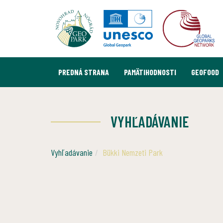
PREDNÁ STRANA
PAMÄTIHODNOSTI
GEOFOOD
VYHĽADÁVANIE
Vyhľadávanie
Bükki Nemzeti Park