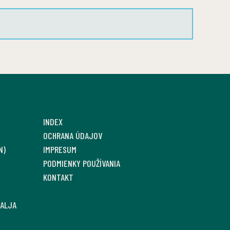
INDEX
OCHRANA ÚDAJOV
N)
IMPRESUM
PODMIENKY POUŽÍVANIA
KONTAKT
SALJA