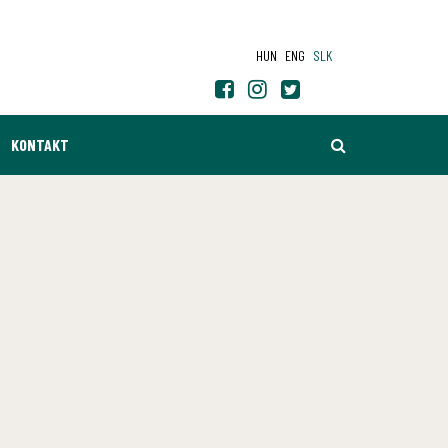
HUN
ENG
SLK
HĽADAŤ
KONTAKT