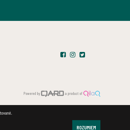
Powered by
a product of
ptované.
ROZUMIEM