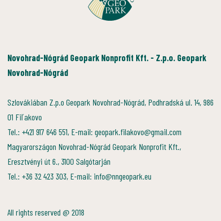
Novohrad-Nógrád Geopark Nonprofit Kft. - Z.p.o. Geopark
Novohrad-Nógrád
Szlovákiában Z.p.o Geopark Novohrad-Nógrád, Podhradská ul. 14, 986
01 Fiľakovo
Tel.: +421 917 646 551, E-mail: geopark.filakovo@gmail.com
Magyarországon Novohrad-Nógrád Geopark Nonprofit Kft.,
Eresztvényi út 6., 3100 Salgótarján
Tel.: +36 32 423 303, E-mail: info@nngeopark.eu
All rights reserved @ 2018