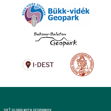
SIEŤ GLOBÁLNYCH GEOPARKOV