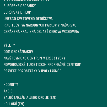
EURÓPSKE GEOPARKY
EURÓPSKY DIPLOM
UNESCO SVETOVÉHO DEDIČSTVA
RIADITEĽSTVÁ NÁRODNÝCH PARKOV V MAĎARSKU
CHRÁNENÁ KRAJINNÁ OBLASŤ CEROVÁ VRCHOVINA
VÝLETY
DOM GEOZÁZRAKOV
NÁVŠTEVNÍCKE CENTRUM V ERESZTVÉNY
NOVOHRADSKÉ TURISTICKO-INFORMAČNÉ CENTRUM
PRAVEKÉ POZOSTATKY V IPOLYTARNÓCI
HODNOTY
AKCIE
SALGÓTARJÁN A JEHO OKOLIE (EN)
HOLLÓKŐ (EN)