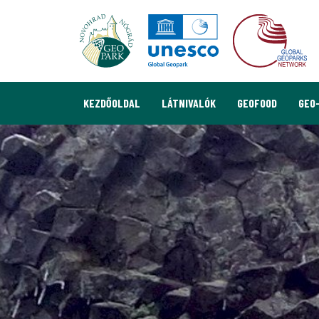
KEZDŐOLDAL
LÁTNIVALÓK
GEOFOOD
GEO