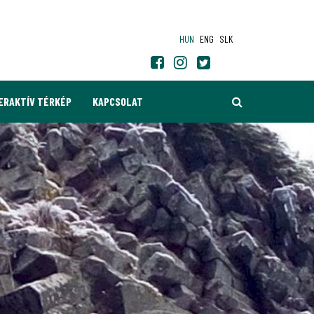
HUN
ENG
SLK
KERESÉS
ERAKTÍV TÉRKÉP
KAPCSOLAT