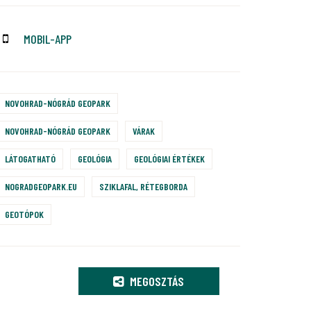
MOBIL-APP
NOVOHRAD-NÓGRÁD GEOPARK
NOVOHRAD-NÓGRÁD GEOPARK
VÁRAK
LÁTOGATHATÓ
GEOLÓGIA
GEOLÓGIAI ÉRTÉKEK
NOGRADGEOPARK.EU
SZIKLAFAL, RÉTEGBORDA
GEOTÓPOK
MEGOSZTÁS