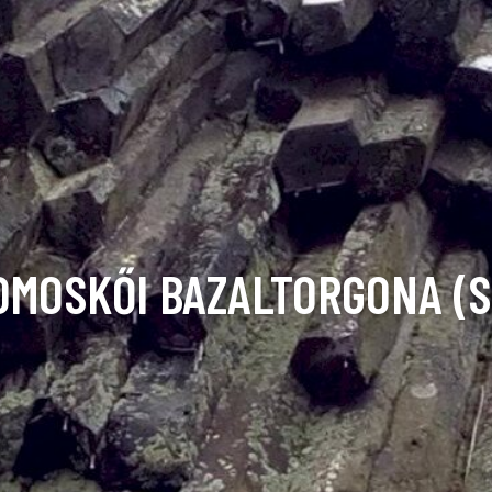
OMOSKŐI BAZALTORGONA (S