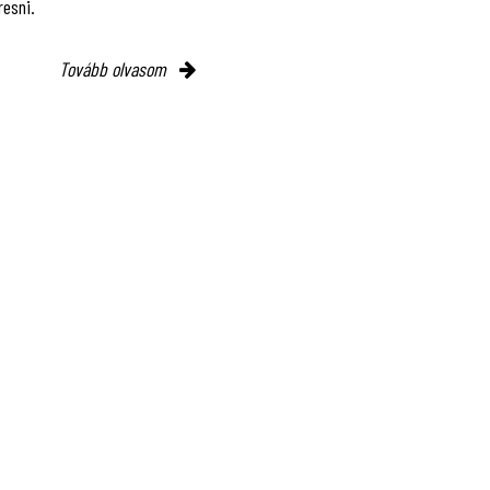
resni.
Tovább olvasom