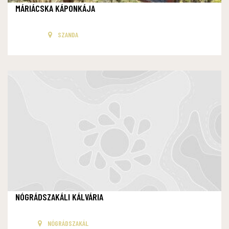
MÁRIÁCSKA KÁPONKÁJA
SZANDA
NÓGRÁDSZAKÁLI KÁLVÁRIA
NÓGRÁDSZAKÁL