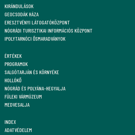
KIRÁNDULÁSOK
GEOCSODÁK HÁZA
ERESZTVÉNYI LÁTOGATÓKÖZPONT
NÓGRÁDI TURISZTIKAI INFORMÁCIÓS KÖZPONT
IPOLYTARNÓCI ŐSMARADVÁNYOK
ÉRTÉKEK
PROGRAMOK
SALGÓTARJÁN ÉS KÖRNYÉKE
HOLLÓKŐ
NÓGRÁD ÉS POLYÁNA-HEGYALJA
FÜLEKI VÁRMÚZEUM
MEDVESALJA
INDEX
ADATVÉDELEM