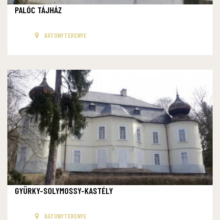
PALÓC TÁJHÁZ
BÁTONYTERENYE
GYÜRKY-SOLYMOSSY-KASTÉLY
BÁTONYTERENYE