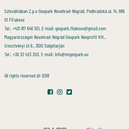
Szlovákiában Z.p.o Geopark Novohrad-Nógrád, Podhradská ul. 14, 986
01 Fiľakovo
Tel.: +421 917 646 551, E-mail: geopark.filakovo@gmail.com
Magyarországon Novohrad-Nógrád Geopark Nonprofit Kft.,
Eresztvényi út 6., 3100 Salgótarján
Tel.: +36 32 423 303, E-mail: info@nngeopark.eu
All rights reserved @ 2018