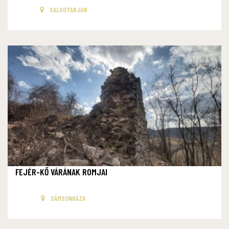
SALGÓTARJÁN
FEJÉR-KŐ VÁRÁNAK ROMJAI
SÁMSONHÁZA