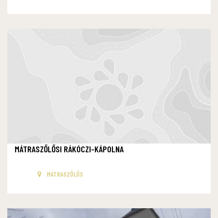
MÁTRASZŐLŐSI RÁKÓCZI-KÁPOLNA
MÁTRASZŐLŐS