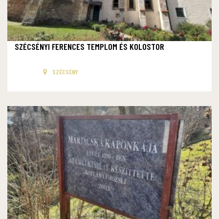
SZÉCSÉNYI FERENCES TEMPLOM ÉS KOLOSTOR
SZÉCSÉNY