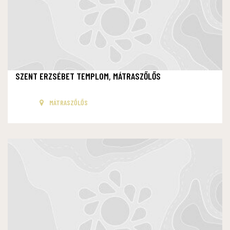
SZENT ERZSÉBET TEMPLOM, MÁTRASZŐLŐS
MÁTRASZŐLŐS