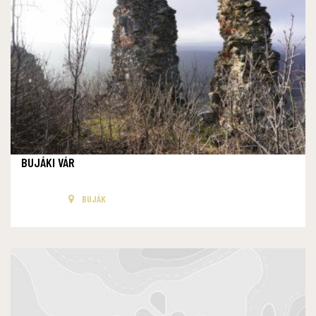
BUJÁKI VÁR
BUJÁK