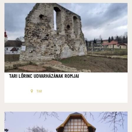
TARI LŐRINC UDVARHÁZÁNAK ROMJAI
TAR