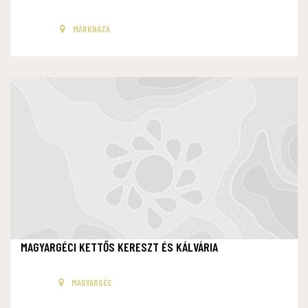
MÁRKHÁZA
MAGYARGÉCI KETTŐS KERESZT ÉS KÁLVÁRIA
MAGYARGÉC