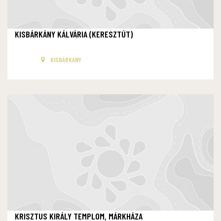
KISBÁRKÁNY KÁLVÁRIA (KERESZTÚT)
KISBÁRKÁNY
KRISZTUS KIRÁLY TEMPLOM, MÁRKHÁZA