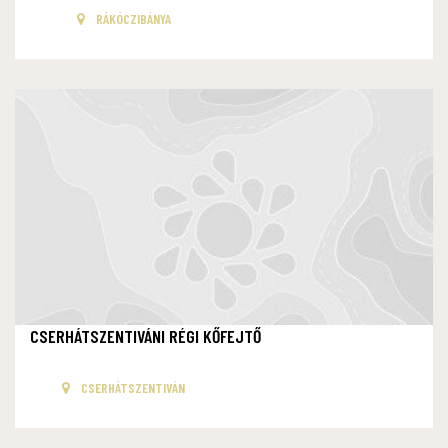
RÁKÓCZIBÁNYA
CSERHÁTSZENTIVÁNI RÉGI KŐFEJTŐ
CSERHÁTSZENTIVÁN