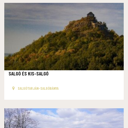
SALGÓ ÉS KIS-SALGÓ
SALGÓTARJÁN-SALGÓBÁNYA