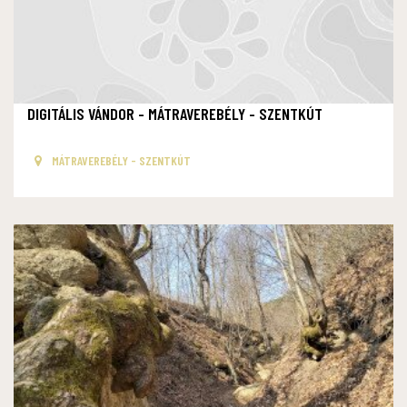
DIGITÁLIS VÁNDOR - MÁTRAVEREBÉLY - SZENTKÚT
MÁTRAVEREBÉLY - SZENTKÚT