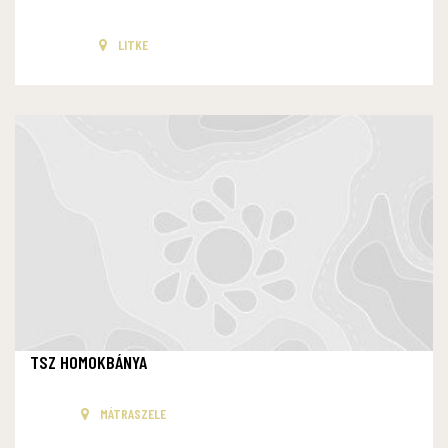
LITKE
TSZ HOMOKBÁNYA
MÁTRASZELE