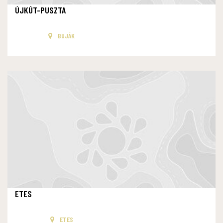
ÚJKÚT-PUSZTA
BUJÁK
ETES
ETES