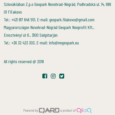
Szlovákiában Z.p.o Geopark Novohrad-Nógrád, Podhradská ul. 14, 986
01 Fiľakovo
Tel.: +421 917 646 551, E-mail: geopark.filakovo@gmail.com
Magyarországon Novohrad-Nógrád Geopark Nonprofit Kft.,
Eresztvényi út 6., 3100 Salgótarján
Tel.: +36 32 423 303, E-mail: info@nngeopark.eu
All rights reserved @ 2018
Powered by
a product of