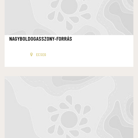
NAGYBOLDOGASSZONY-FORRÁS
ECSEG