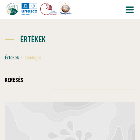
ÉRTÉKEK
Értékek
Geológia
KERESÉS