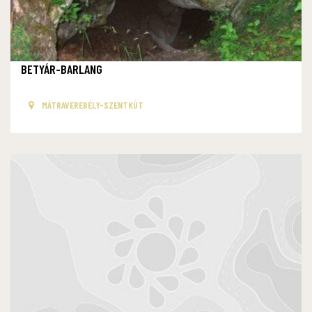
BETYÁR-BARLANG
MÁTRAVEREBÉLY-SZENTKÚT