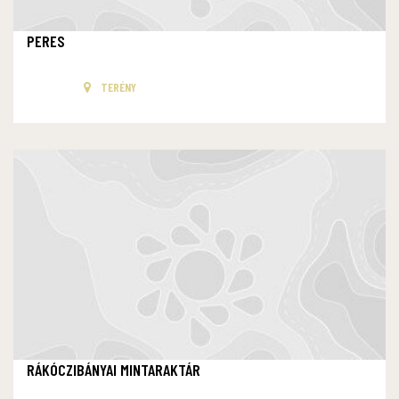
PERES
TERÉNY
RÁKÓCZIBÁNYAI MINTARAKTÁR