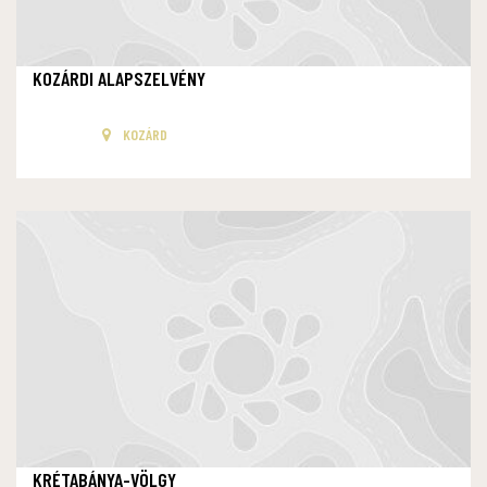
KOZÁRDI ALAPSZELVÉNY
KOZÁRD
KRÉTABÁNYA-VÖLGY