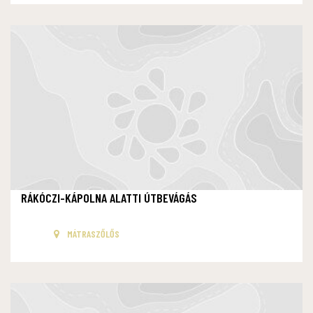
RÁKÓCZI-KÁPOLNA ALATTI ÚTBEVÁGÁS
MÁTRASZŐLŐS