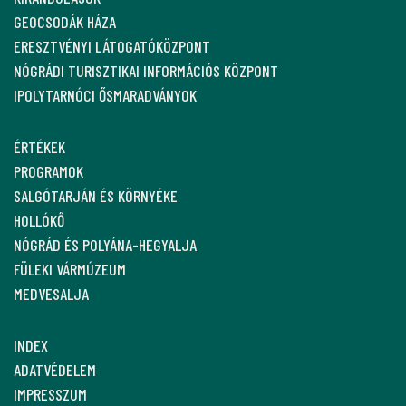
GEOCSODÁK HÁZA
ERESZTVÉNYI LÁTOGATÓKÖZPONT
NÓGRÁDI TURISZTIKAI INFORMÁCIÓS KÖZPONT
IPOLYTARNÓCI ŐSMARADVÁNYOK
ÉRTÉKEK
PROGRAMOK
SALGÓTARJÁN ÉS KÖRNYÉKE
HOLLÓKŐ
NÓGRÁD ÉS POLYÁNA-HEGYALJA
FÜLEKI VÁRMÚZEUM
MEDVESALJA
INDEX
ADATVÉDELEM
IMPRESSZUM