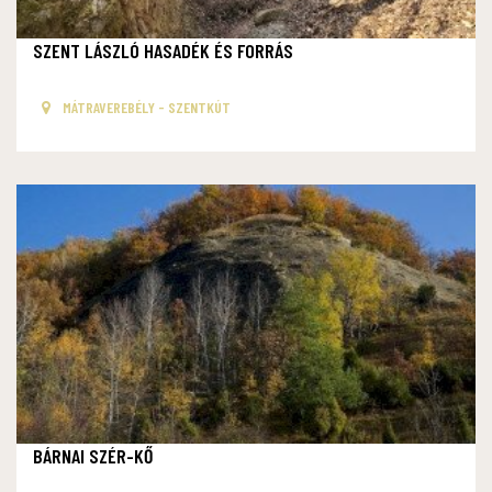
SZENT LÁSZLÓ HASADÉK ÉS FORRÁS
MÁTRAVEREBÉLY - SZENTKÚT
BÁRNAI SZÉR-KŐ