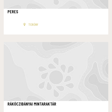
PERES
TERÉNY
RÁKÓCZIBÁNYAI MINTARAKTÁR