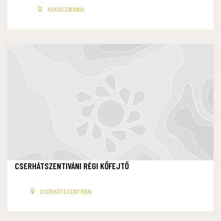
RÁKÓCZIBÁNYA
CSERHÁTSZENTIVÁNI RÉGI KŐFEJTŐ
CSERHÁTSZENTIVÁN