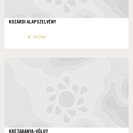
KOZÁRDI ALAPSZELVÉNY
KOZÁRD
KRÉTABÁNYA-VÖLGY