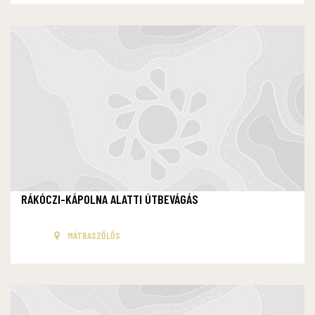
RÁKÓCZI-KÁPOLNA ALATTI ÚTBEVÁGÁS
MÁTRASZŐLŐS