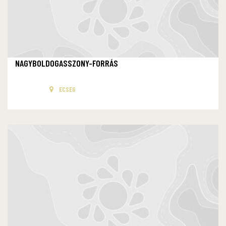
NAGYBOLDOGASSZONY-FORRÁS
ECSEG