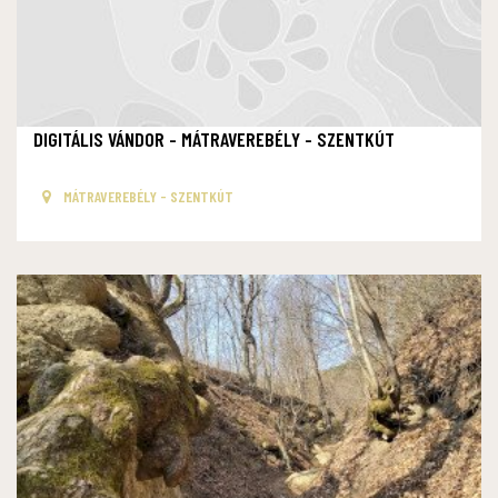
DIGITÁLIS VÁNDOR - MÁTRAVEREBÉLY - SZENTKÚT
MÁTRAVEREBÉLY - SZENTKÚT