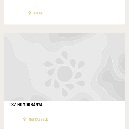
LITKE
TSZ HOMOKBÁNYA
MÁTRASZELE