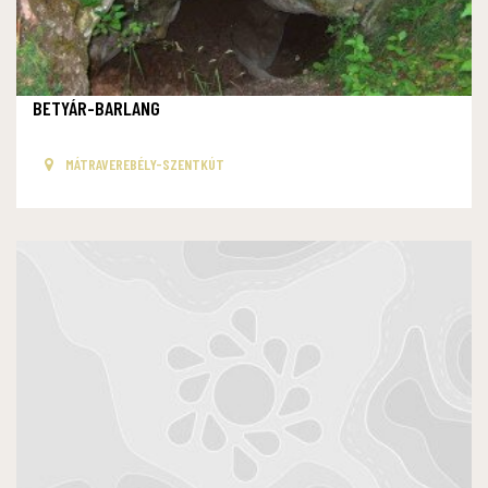
BETYÁR-BARLANG
MÁTRAVEREBÉLY-SZENTKÚT