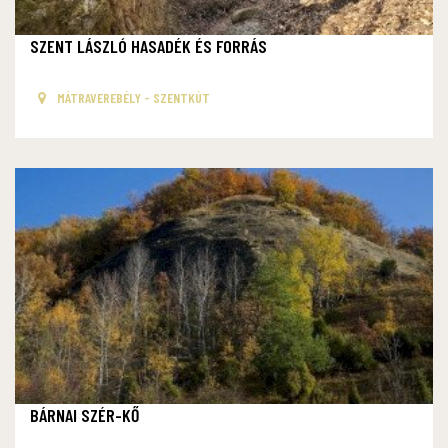
SZENT LÁSZLÓ HASADÉK ÉS FORRÁS
MÁTRAVEREBÉLY - SZENTKÚT
BÁRNAI SZÉR-KŐ