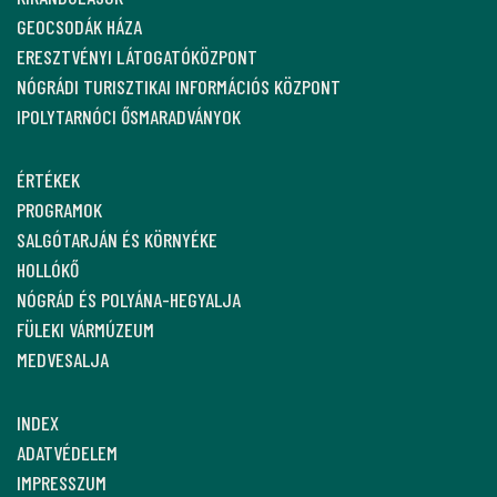
GEOCSODÁK HÁZA
ERESZTVÉNYI LÁTOGATÓKÖZPONT
NÓGRÁDI TURISZTIKAI INFORMÁCIÓS KÖZPONT
IPOLYTARNÓCI ŐSMARADVÁNYOK
ÉRTÉKEK
PROGRAMOK
SALGÓTARJÁN ÉS KÖRNYÉKE
HOLLÓKŐ
NÓGRÁD ÉS POLYÁNA-HEGYALJA
FÜLEKI VÁRMÚZEUM
MEDVESALJA
INDEX
ADATVÉDELEM
IMPRESSZUM