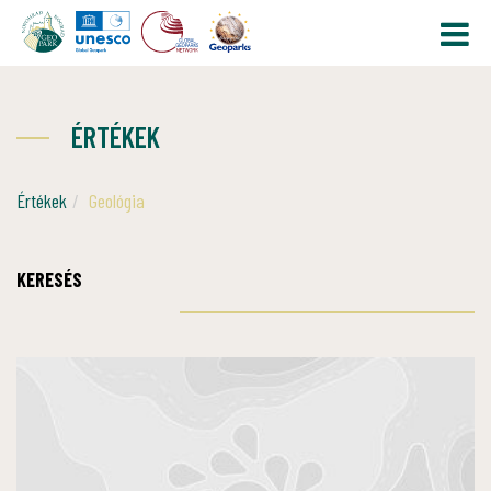
ÉRTÉKEK
Értékek
Geológia
KERESÉS