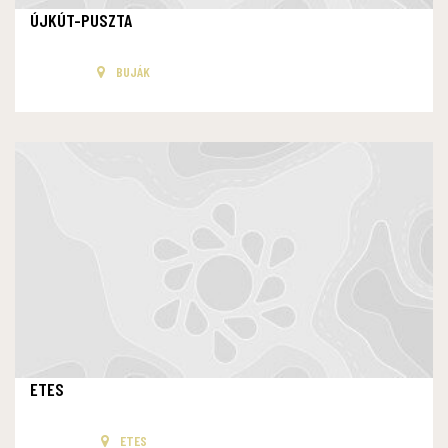
ÚJKÚT-PUSZTA
BUJÁK
ETES
ETES