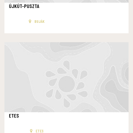
ÚJKÚT-PUSZTA
BUJÁK
ETES
ETES