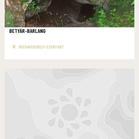
BETYÁR-BARLANG
MÁTRAVEREBÉLY-SZENTKÚT