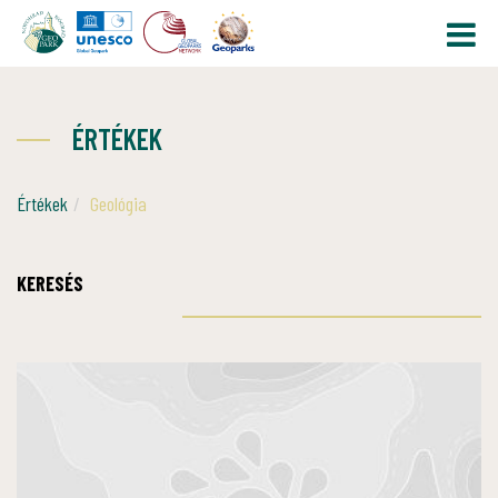
ÉRTÉKEK
Értékek
Geológia
KERESÉS