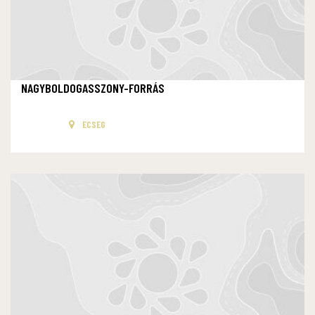
NAGYBOLDOGASSZONY-FORRÁS
ECSEG