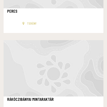
PERES
TERÉNY
RÁKÓCZIBÁNYAI MINTARAKTÁR