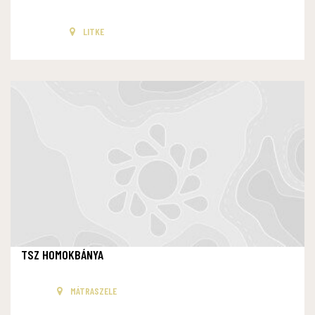
LITKE
TSZ HOMOKBÁNYA
MÁTRASZELE