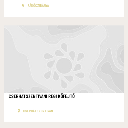
RÁKÓCZIBÁNYA
CSERHÁTSZENTIVÁNI RÉGI KŐFEJTŐ
CSERHÁTSZENTIVÁN