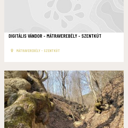
DIGITÁLIS VÁNDOR - MÁTRAVEREBÉLY - SZENTKÚT
MÁTRAVEREBÉLY - SZENTKÚT