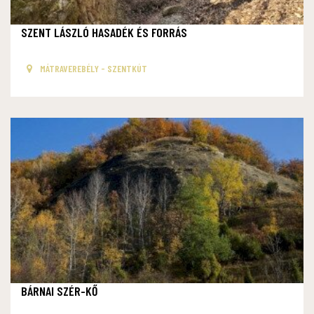
SZENT LÁSZLÓ HASADÉK ÉS FORRÁS
MÁTRAVEREBÉLY - SZENTKÚT
BÁRNAI SZÉR-KŐ