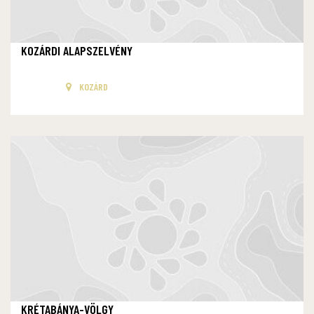
KOZÁRDI ALAPSZELVÉNY
KOZÁRD
KRÉTABÁNYA-VÖLGY