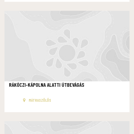
RÁKÓCZI-KÁPOLNA ALATTI ÚTBEVÁGÁS
MÁTRASZŐLŐS