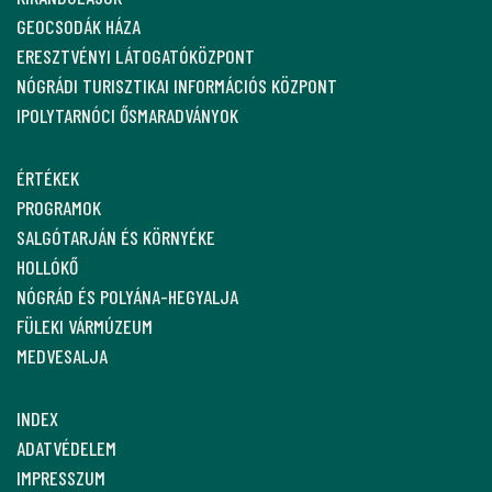
GEOCSODÁK HÁZA
ERESZTVÉNYI LÁTOGATÓKÖZPONT
NÓGRÁDI TURISZTIKAI INFORMÁCIÓS KÖZPONT
IPOLYTARNÓCI ŐSMARADVÁNYOK
ÉRTÉKEK
PROGRAMOK
SALGÓTARJÁN ÉS KÖRNYÉKE
HOLLÓKŐ
NÓGRÁD ÉS POLYÁNA-HEGYALJA
FÜLEKI VÁRMÚZEUM
MEDVESALJA
INDEX
ADATVÉDELEM
IMPRESSZUM