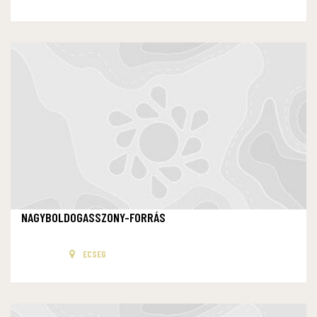
NAGYBOLDOGASSZONY-FORRÁS
ECSEG