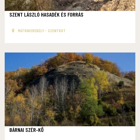
SZENT LÁSZLÓ HASADÉK ÉS FORRÁS
MÁTRAVEREBÉLY - SZENTKÚT
BÁRNAI SZÉR-KŐ