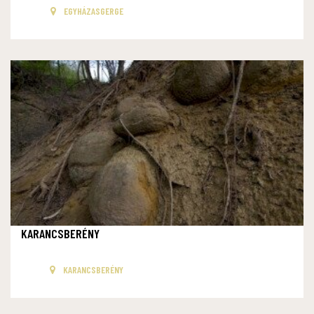
EGYHÁZASGERGE
KARANCSBERÉNY
KARANCSBERÉNY