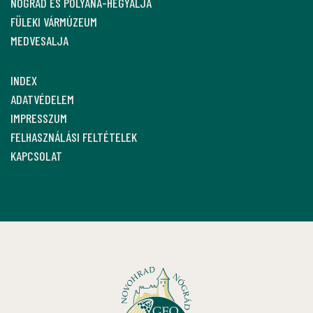
NÓGRÁD ÉS POLYÁNA-HEGYALJA
FÜLEKI VÁRMÚZEUM
MEDVESALJA
INDEX
ADATVÉDELEM
IMPRESSZUM
FELHASZNÁLÁSI FELTÉTELEK
KAPCSOLAT