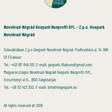
Novohrad-Nógrád Geopark Nonprofit Kft. - Z.p.o. Geopark
Novohrad-Nógrád
Szlovákiában Z.p.o Geopark Novohrad-Nógrád, Podhradská ul. 14, 986
01 Fiľakovo
Tel.: +421 917 646 551, E-mail: geopark.filakovo@gmail.com
Magyarországon Novohrad-Nógrád Geopark Nonprofit Kft.,
Eresztvényi út 6., 3100 Salgótarján
Tel.: +36 32 423 303, E-mail: info@nngeopark.eu
All rights reserved @ 2018