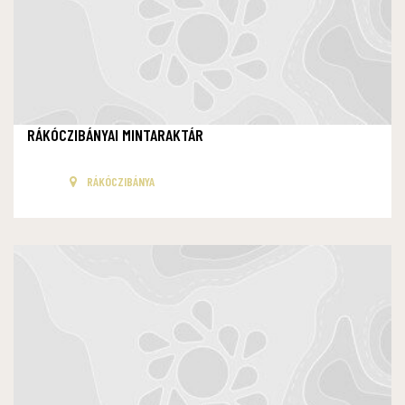
RÁKÓCZIBÁNYAI MINTARAKTÁR
RÁKÓCZIBÁNYA