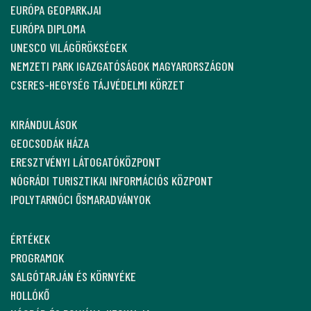
EURÓPA GEOPARKJAI
EURÓPA DIPLOMA
UNESCO VILÁGÖRÖKSÉGEK
NEMZETI PARK IGAZGATÓSÁGOK MAGYARORSZÁGON
CSERES-HEGYSÉG TÁJVÉDELMI KÖRZET
KIRÁNDULÁSOK
GEOCSODÁK HÁZA
ERESZTVÉNYI LÁTOGATÓKÖZPONT
NÓGRÁDI TURISZTIKAI INFORMÁCIÓS KÖZPONT
IPOLYTARNÓCI ŐSMARADVÁNYOK
ÉRTÉKEK
PROGRAMOK
SALGÓTARJÁN ÉS KÖRNYÉKE
HOLLÓKŐ