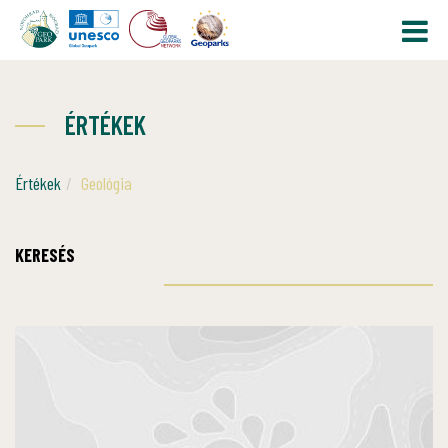
ÉRTÉKEK
Értékek
Geológia
KERESÉS