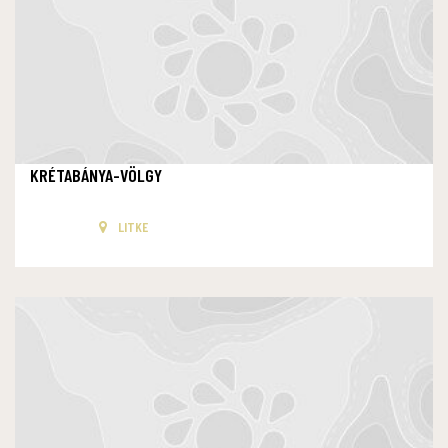
KRÉTABÁNYA-VÖLGY
LITKE