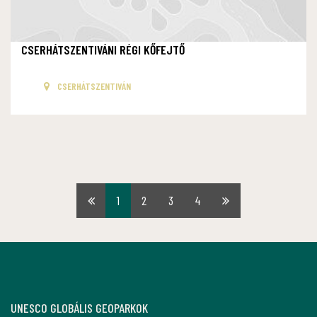
CSERHÁTSZENTIVÁNI RÉGI KŐFEJTŐ
CSERHÁTSZENTIVÁN
1
2
3
4
Első
Utolsó
oldal
oldal
UNESCO GLOBÁLIS GEOPARKOK