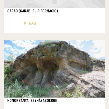
GARÁB (GARÁBI SLIR FORMÁCIÓ)
GARÁB
HOMOKBÁNYA, EGYHÁZASGERGE