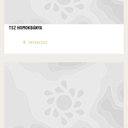
TSZ HOMOKBÁNYA
MÁTRASZELE