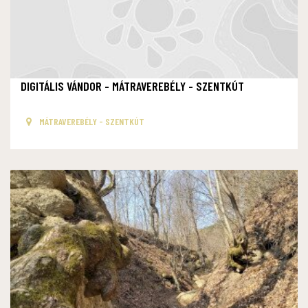
DIGITÁLIS VÁNDOR - MÁTRAVEREBÉLY - SZENTKÚT
MÁTRAVEREBÉLY - SZENTKÚT