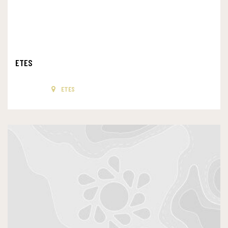
ETES
ETES