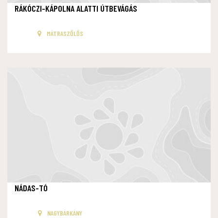
RÁKÓCZI-KÁPOLNA ALATTI ÚTBEVÁGÁS
MÁTRASZŐLŐS
NÁDAS-TÓ
NAGYBÁRKÁNY