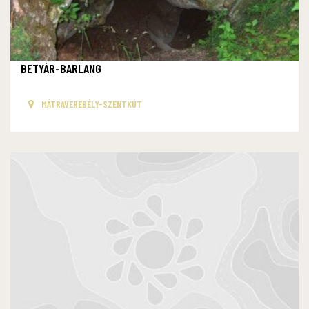
BETYÁR-BARLANG
MÁTRAVEREBÉLY-SZENTKÚT