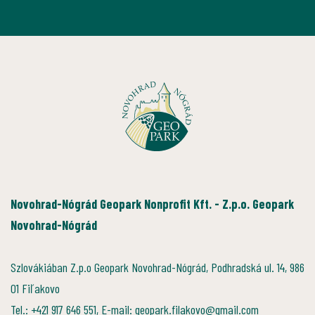
Novohrad-Nógrád Geopark Nonprofit Kft. - Z.p.o. Geopark
Novohrad-Nógrád
Szlovákiában Z.p.o Geopark Novohrad-Nógrád, Podhradská ul. 14, 986
01 Fiľakovo
Tel.: +421 917 646 551, E-mail: geopark.filakovo@gmail.com