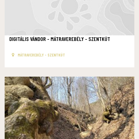
DIGITÁLIS VÁNDOR - MÁTRAVEREBÉLY - SZENTKÚT
MÁTRAVEREBÉLY - SZENTKÚT