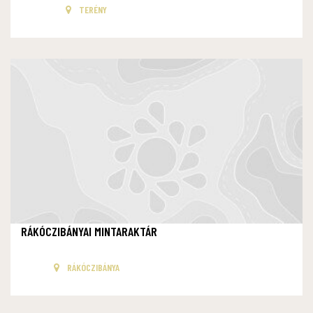
TERÉNY
RÁKÓCZIBÁNYAI MINTARAKTÁR
RÁKÓCZIBÁNYA