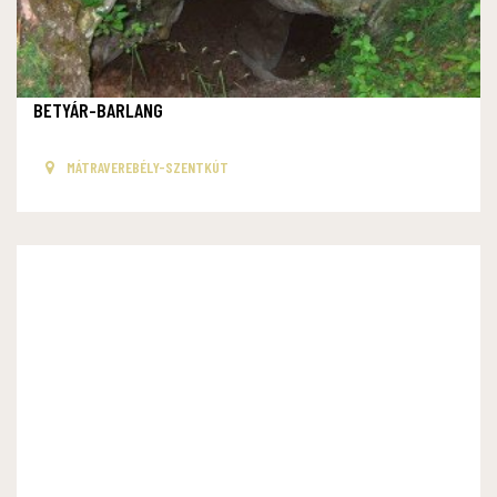
BETYÁR-BARLANG
MÁTRAVEREBÉLY-SZENTKÚT