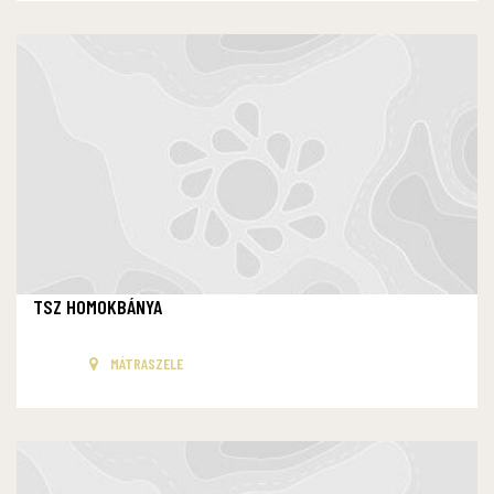
TSZ HOMOKBÁNYA
MÁTRASZELE