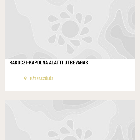
RÁKÓCZI-KÁPOLNA ALATTI ÚTBEVÁGÁS
MÁTRASZŐLŐS