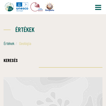
ÉRTÉKEK
Értékek
Geológia
KERESÉS