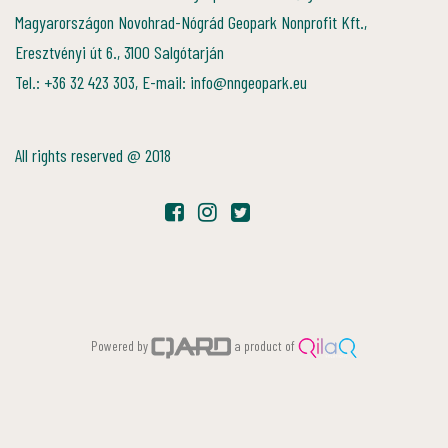
Magyarországon Novohrad-Nógrád Geopark Nonprofit Kft.,
Eresztvényi út 6., 3100 Salgótarján
Tel.: +36 32 423 303, E-mail: info@nngeopark.eu
All rights reserved @ 2018
Powered by
a product of