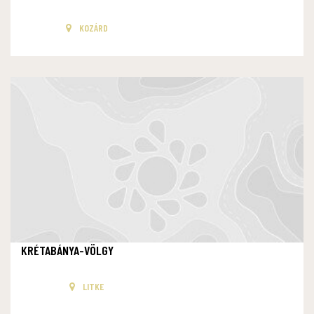
KOZÁRD
KRÉTABÁNYA-VÖLGY
LITKE