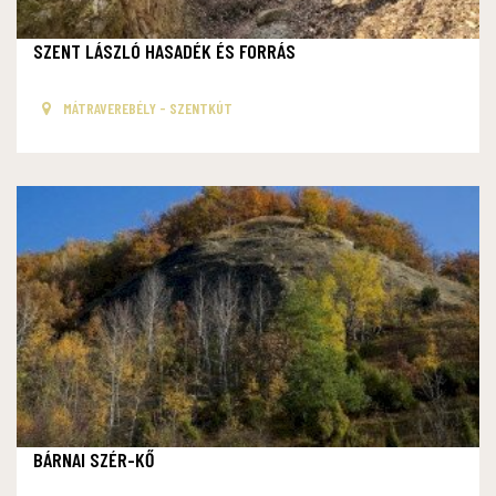
SZENT LÁSZLÓ HASADÉK ÉS FORRÁS
MÁTRAVEREBÉLY - SZENTKÚT
BÁRNAI SZÉR-KŐ