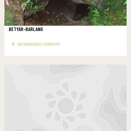
BETYÁR-BARLANG
MÁTRAVEREBÉLY-SZENTKÚT