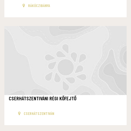
RÁKÓCZIBÁNYA
CSERHÁTSZENTIVÁNI RÉGI KŐFEJTŐ
CSERHÁTSZENTIVÁN