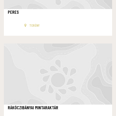
PERES
TERÉNY
RÁKÓCZIBÁNYAI MINTARAKTÁR