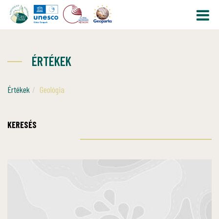
ÉRTÉKEK
Értékek
Geológia
KERESÉS