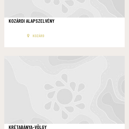
KOZÁRDI ALAPSZELVÉNY
KOZÁRD
KRÉTABÁNYA-VÖLGY