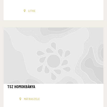
LITKE
TSZ HOMOKBÁNYA
MÁTRASZELE