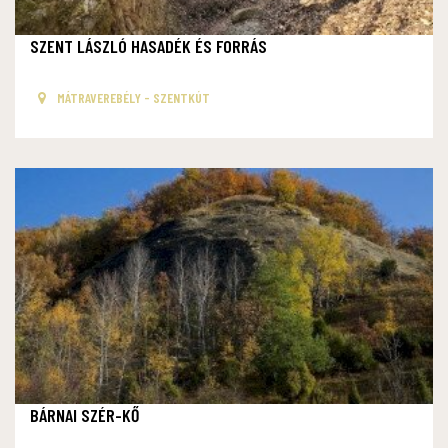
SZENT LÁSZLÓ HASADÉK ÉS FORRÁS
MÁTRAVEREBÉLY - SZENTKÚT
BÁRNAI SZÉR-KŐ