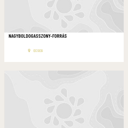
NAGYBOLDOGASSZONY-FORRÁS
ECSEG