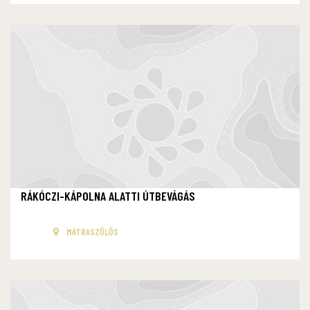
RÁKÓCZI-KÁPOLNA ALATTI ÚTBEVÁGÁS
MÁTRASZŐLŐS