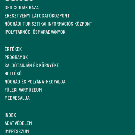
GEOCSODÁK HÁZA
ERESZTVÉNYI LÁTOGATÓKÖZPONT
NÓGRÁDI TURISZTIKAI INFORMÁCIÓS KÖZPONT
IPOLYTARNÓCI ŐSMARADVÁNYOK
ÉRTÉKEK
PROGRAMOK
SALGÓTARJÁN ÉS KÖRNYÉKE
HOLLÓKŐ
NÓGRÁD ÉS POLYÁNA-HEGYALJA
FÜLEKI VÁRMÚZEUM
MEDVESALJA
INDEX
ADATVÉDELEM
IMPRESSZUM