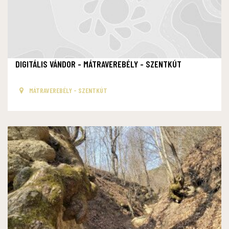
DIGITÁLIS VÁNDOR - MÁTRAVEREBÉLY - SZENTKÚT
MÁTRAVEREBÉLY - SZENTKÚT