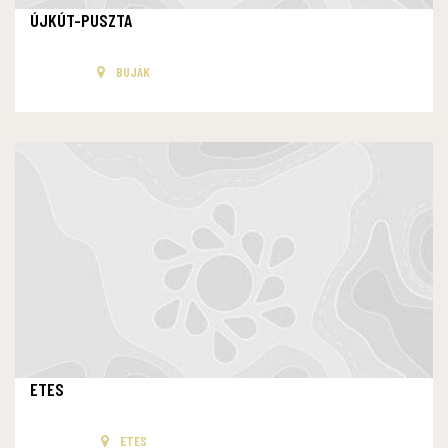
ÚJKÚT-PUSZTA
BUJÁK
ETES
ETES