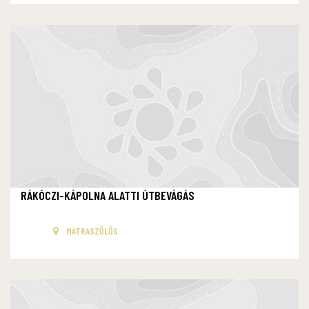
RÁKÓCZI-KÁPOLNA ALATTI ÚTBEVÁGÁS
MÁTRASZŐLŐS