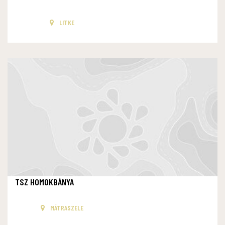
LITKE
TSZ HOMOKBÁNYA
MÁTRASZELE