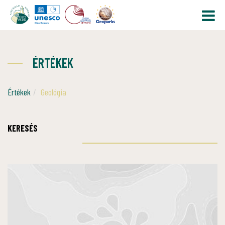
ÉRTÉKEK
Értékek
Geológia
KERESÉS