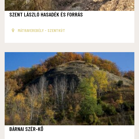
SZENT LÁSZLÓ HASADÉK ÉS FORRÁS
MÁTRAVEREBÉLY - SZENTKÚT
BÁRNAI SZÉR-KŐ