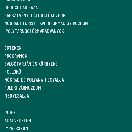
GEOCSODÁK HÁZA
ERESZTVÉNYI LÁTOGATÓKÖZPONT
NÓGRÁDI TURISZTIKAI INFORMÁCIÓS KÖZPONT
IPOLYTARNÓCI ŐSMARADVÁNYOK
ÉRTÉKEK
PROGRAMOK
SALGÓTARJÁN ÉS KÖRNYÉKE
HOLLÓKŐ
NÓGRÁD ÉS POLYÁNA-HEGYALJA
FÜLEKI VÁRMÚZEUM
MEDVESALJA
INDEX
ADATVÉDELEM
IMPRESSZUM