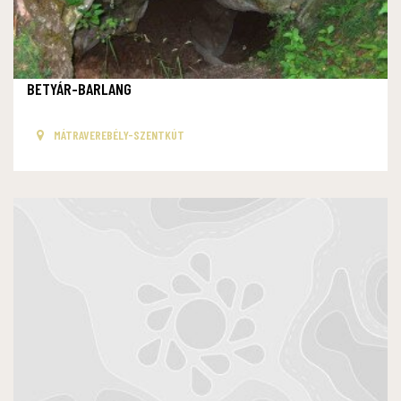
BETYÁR-BARLANG
MÁTRAVEREBÉLY-SZENTKÚT