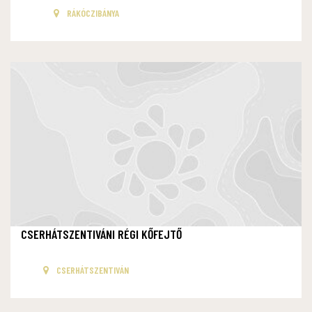
RÁKÓCZIBÁNYA
CSERHÁTSZENTIVÁNI RÉGI KŐFEJTŐ
CSERHÁTSZENTIVÁN