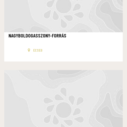
NAGYBOLDOGASSZONY-FORRÁS
ECSEG