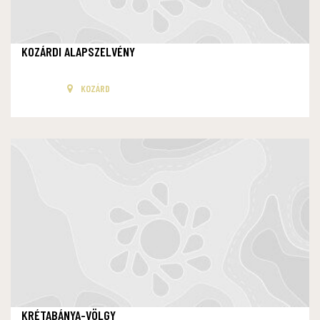
KOZÁRDI ALAPSZELVÉNY
KOZÁRD
KRÉTABÁNYA-VÖLGY