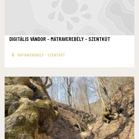
DIGITÁLIS VÁNDOR - MÁTRAVEREBÉLY - SZENTKÚT
MÁTRAVEREBÉLY - SZENTKÚT