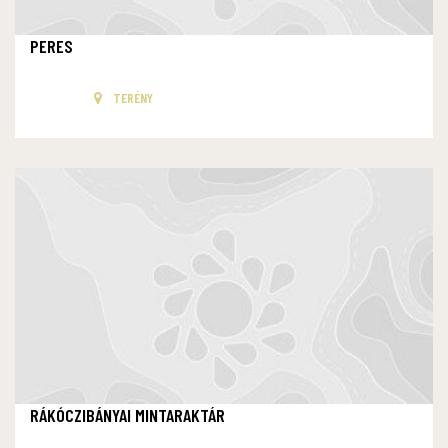
PERES
TERÉNY
RÁKÓCZIBÁNYAI MINTARAKTÁR