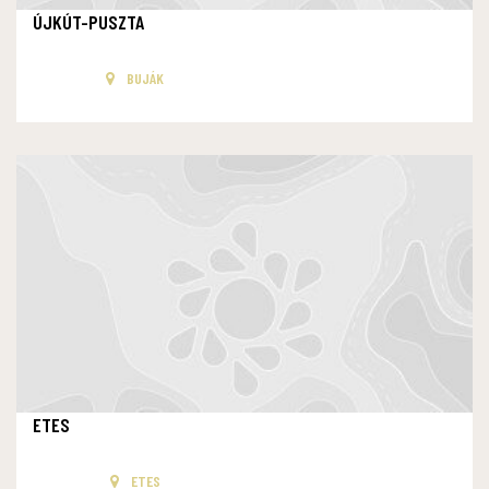
ÚJKÚT-PUSZTA
BUJÁK
ETES
ETES