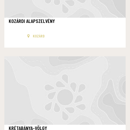
KOZÁRDI ALAPSZELVÉNY
KOZÁRD
KRÉTABÁNYA-VÖLGY