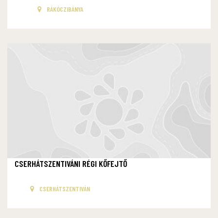
RÁKÓCZIBÁNYA
CSERHÁTSZENTIVÁNI RÉGI KŐFEJTŐ
CSERHÁTSZENTIVÁN