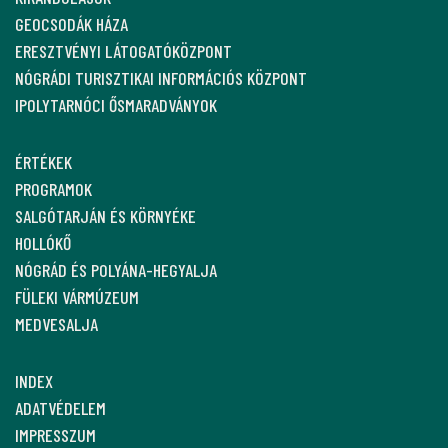
GEOCSODÁK HÁZA
ERESZTVÉNYI LÁTOGATÓKÖZPONT
NÓGRÁDI TURISZTIKAI INFORMÁCIÓS KÖZPONT
IPOLYTARNÓCI ŐSMARADVÁNYOK
ÉRTÉKEK
PROGRAMOK
SALGÓTARJÁN ÉS KÖRNYÉKE
HOLLÓKŐ
NÓGRÁD ÉS POLYÁNA-HEGYALJA
FÜLEKI VÁRMÚZEUM
MEDVESALJA
INDEX
ADATVÉDELEM
IMPRESSZUM