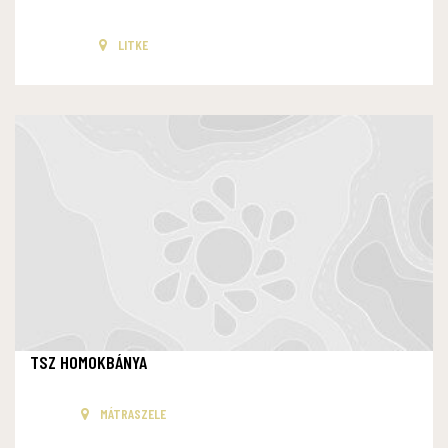
LITKE
TSZ HOMOKBÁNYA
MÁTRASZELE