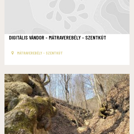
DIGITÁLIS VÁNDOR - MÁTRAVEREBÉLY - SZENTKÚT
MÁTRAVEREBÉLY - SZENTKÚT