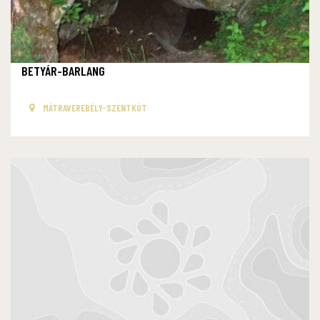
BETYÁR-BARLANG
MÁTRAVEREBÉLY-SZENTKÚT