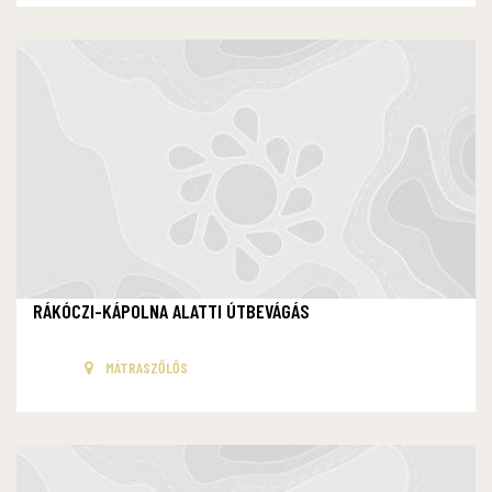
RÁKÓCZI-KÁPOLNA ALATTI ÚTBEVÁGÁS
MÁTRASZŐLŐS