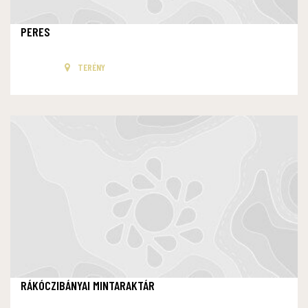
PERES
TERÉNY
RÁKÓCZIBÁNYAI MINTARAKTÁR