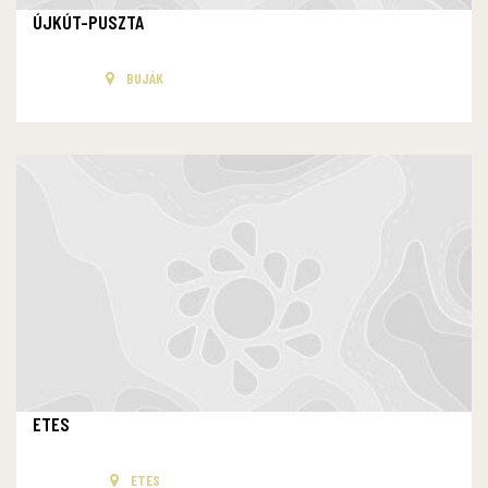
ÚJKÚT-PUSZTA
BUJÁK
ETES
ETES