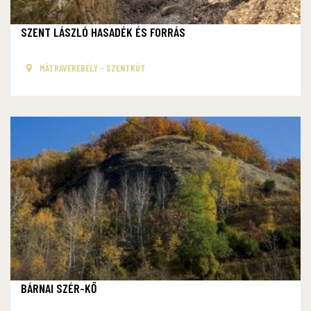
SZENT LÁSZLÓ HASADÉK ÉS FORRÁS
MÁTRAVEREBÉLY - SZENTKÚT
BÁRNAI SZÉR-KŐ