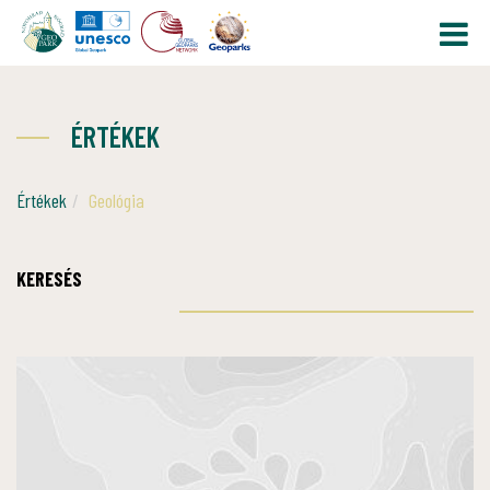
ÉRTÉKEK
Értékek
Geológia
KERESÉS