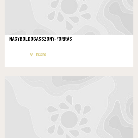
NAGYBOLDOGASSZONY-FORRÁS
ECSEG