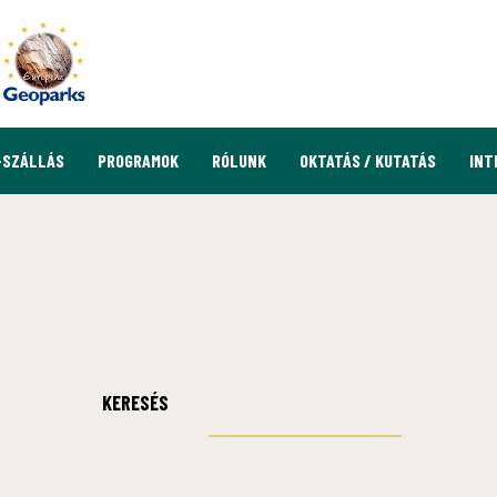
-SZÁLLÁS
PROGRAMOK
RÓLUNK
OKTATÁS / KUTATÁS
INT
KERESÉS