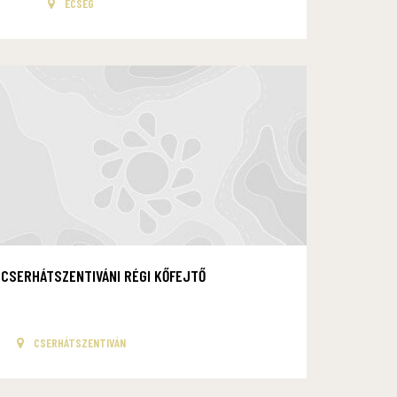
ECSEG
CSERHÁTSZENTIVÁNI RÉGI KŐFEJTŐ
CSERHÁTSZENTIVÁN