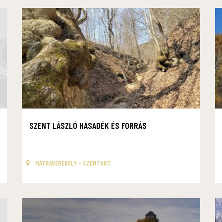
SZENT LÁSZLÓ HASADÉK ÉS FORRÁS
MÁTRAVEREBÉLY - SZENTKÚT