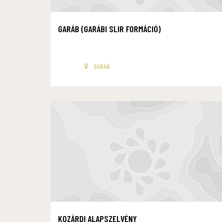
GARÁB (GARÁBI SLIR FORMÁCIÓ)
GARÁB
KOZÁRDI ALAPSZELVÉNY