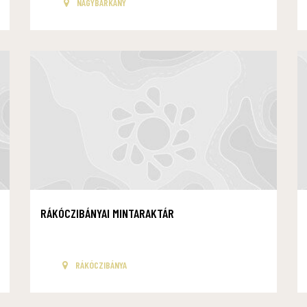
NAGYBÁRKÁNY
RÁKÓCZIBÁNYAI MINTARAKTÁR
RÁKÓCZIBÁNYA