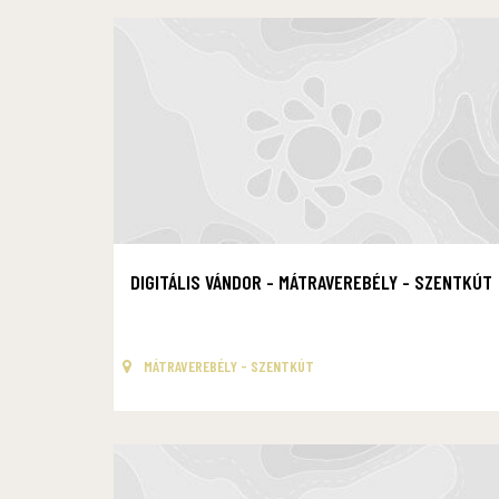
DIGITÁLIS VÁNDOR - MÁTRAVEREBÉLY - SZENTKÚT
MÁTRAVEREBÉLY - SZENTKÚT