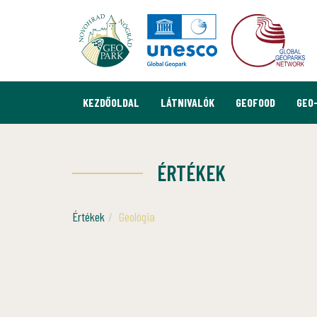
KEZDŐOLDAL
LÁTNIVALÓK
GEOFOOD
GEO
ÉRTÉKEK
Értékek
Geológia