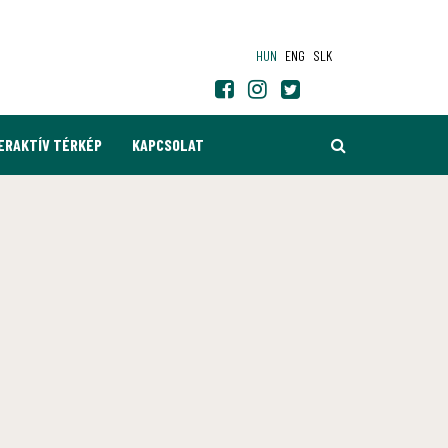
HUN
ENG
SLK
KERESÉS
ERAKTÍV TÉRKÉP
KAPCSOLAT