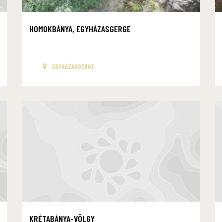
HOMOKBÁNYA, EGYHÁZASGERGE
EGYHÁZASGERGE
KRÉTABÁNYA-VÖLGY